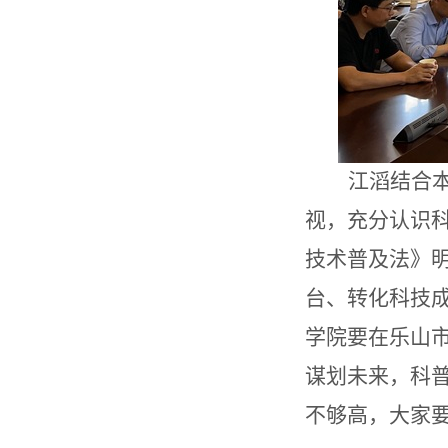
江滔结合
视，充分认识
技术普及法》
台、转化科技
学院要在乐山
谋划未来，科
不够高，大家