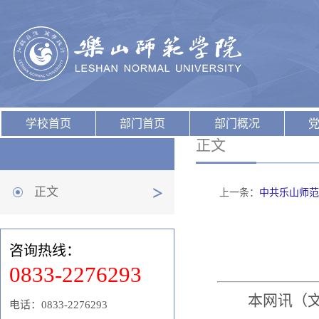
学校首页
部门首页
部门概况
正文
正文
上一条：
中共乐山师范
咨询热线：
0833-2276293
本网讯（
电话：0833-2276293