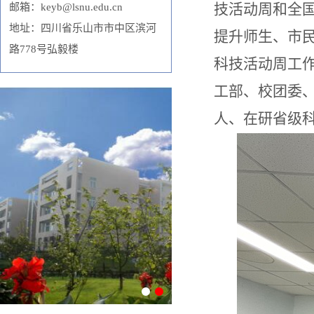
技活动周和全
邮箱：keyb@lsnu.edu.cn
地址：四川省乐山市市中区滨河
提升师生、市
路778号弘毅楼
科技活动周工
工部、校团委
人、在研省级
1
2