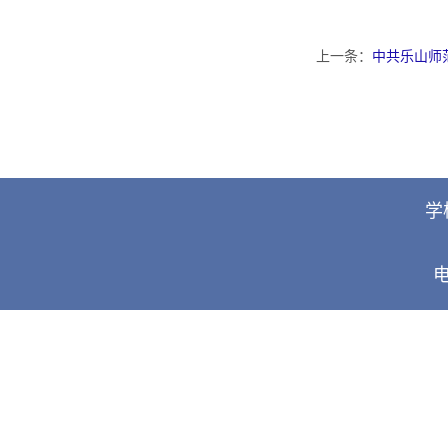
上一条：
中共乐山师
学
电