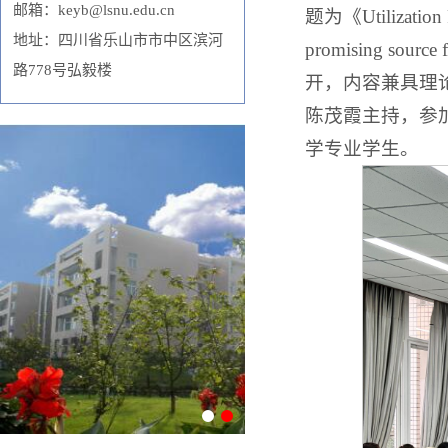
邮箱：keyb@lsnu.edu.cn
题为《Utilization P
地址：四川省乐山市市中区滨河
promising s
路778号弘毅楼
开，内容兼具理
陈茂霞主持，参
学专业学生。
1
2