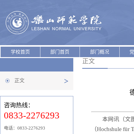
学校首页
部门首页
部门概况
正文
正文
咨询热线：
0833-2276293
本网讯（文图
电话：0833-2276293
（Hochshule f